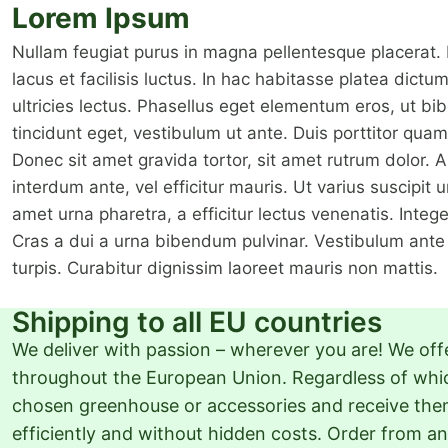
Lorem Ipsum
Nullam feugiat purus in magna pellentesque placerat. 
lacus et facilisis luctus. In hac habitasse platea dictu
ultricies lectus. Phasellus eget elementum eros, ut bi
tincidunt eget, vestibulum ut ante. Duis porttitor qua
Donec sit amet gravida tortor, sit amet rutrum dolor.
interdum ante, vel efficitur mauris. Ut varius suscipit 
amet urna pharetra, a efficitur lectus venenatis. Integ
Cras a dui a urna bibendum pulvinar. Vestibulum ante i
turpis. Curabitur dignissim laoreet mauris non mattis.
Shipping to all EU countries
We deliver with passion – wherever you are! We off
throughout the European Union. Regardless of which
chosen greenhouse or accessories and receive them 
efficiently and without hidden costs. Order from 