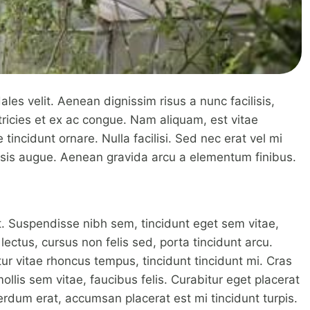
les velit. Aenean dignissim risus a nunc facilisis,
ricies et ex ac congue. Nam aliquam, est vitae
tincidunt ornare. Nulla facilisi. Sed nec erat vel mi
lisis augue. Aenean gravida arcu a elementum finibus.
at. Suspendisse nibh sem, tincidunt eget sem vitae,
lectus, cursus non felis sed, porta tincidunt arcu.
tur vitae rhoncus tempus, tincidunt tincidunt mi. Cras
mollis sem vitae, faucibus felis. Curabitur eget placerat
erdum erat, accumsan placerat est mi tincidunt turpis.