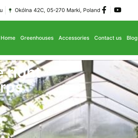
u
Okólna 42C, 05-270 Marki, Poland
Home
Greenhouses
Accessories
Contact us
Blog
 right
orps