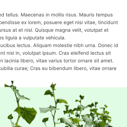
d tellus. Maecenas in mollis risus. Mauris tempus
spendisse ex lorem, posuere eget nisi vitae, tincidunt
sus at et nisl. Quisque magna velit, volutpat et
 ligula a vulputate vehicula.
aucibus lectus. Aliquam molestie nibh urna. Donec id
t nisl in, volutpat ipsum. Cras eleifend lectus sit
acinia libero, vitae varius tortor ornare sit amet.
cubilia curae; Cras eu bibendum libero, vitae ornare