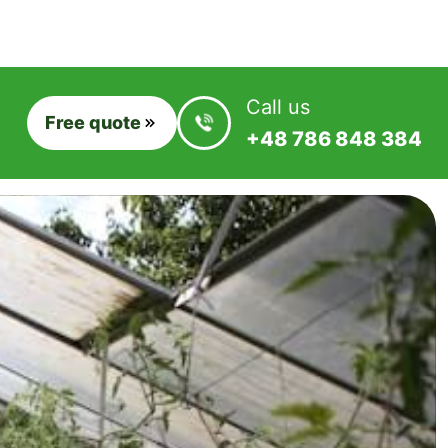
Call us
Free quote
+48 786 848 384