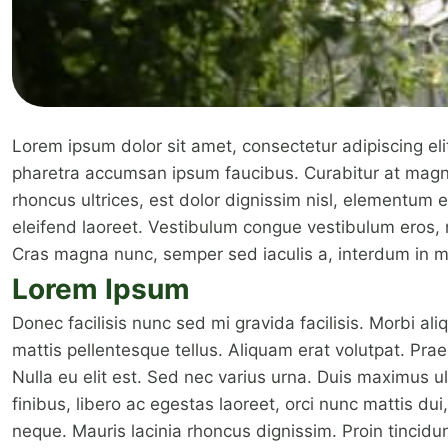
Lorem ipsum dolor sit amet, consectetur adipiscing elit
pharetra accumsan ipsum faucibus. Curabitur at magna 
rhoncus ultrices, est dolor dignissim nisl, elementum el
eleifend laoreet. Vestibulum congue vestibulum eros, 
Cras magna nunc, semper sed iaculis a, interdum in m
Lorem Ipsum
Donec facilisis nunc sed mi gravida facilisis. Morbi a
mattis pellentesque tellus. Aliquam erat volutpat. Prae
Nulla eu elit est. Sed nec varius urna. Duis maximus ul
finibus, libero ac egestas laoreet, orci nunc mattis dui
neque. Mauris lacinia rhoncus dignissim. Proin tincidu